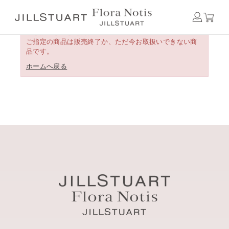
申し訳ございません。
ご指定の商品は販売終了か、ただ今お取扱いできない商
品です。
ホームへ戻る