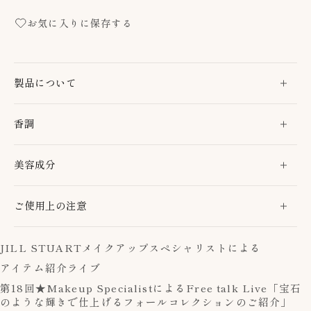
お気に入りに保存する
製品について
香調
美容成分
ご使用上の注意
JILL STUART
メイクアップスペシャリストによる
アイテム紹介ライブ
第18回★Makeup SpecialistによるFree talk Live「宝石
のような輝きで仕上げるフォールコレクションのご紹介」