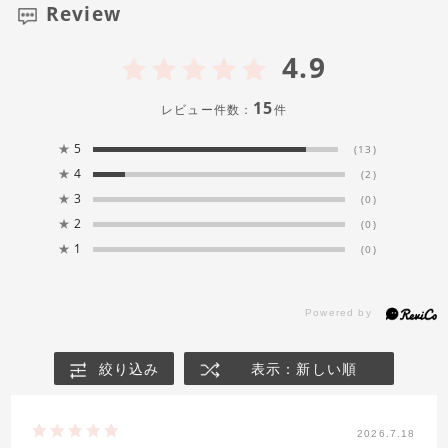
Review
4.9
15
レビュー件数：
件
★
5
(13)
★
4
(2)
★
3
(0)
★
2
(0)
★
1
(0)
絞り込み
表示：新しい順
2026.7.18