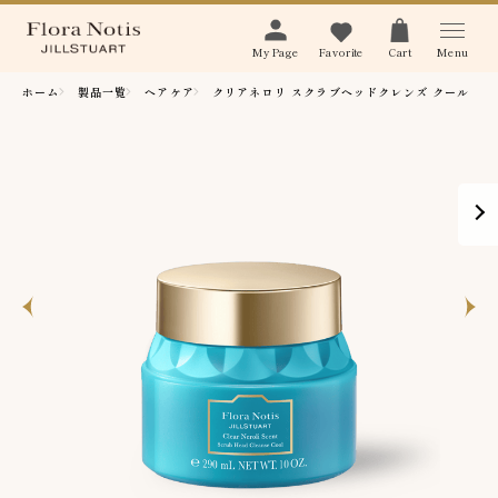
Menu
My Page
Favorite
Cart
ホーム
製品一覧
ヘアケア
クリアネロリ スクラブヘッドクレンズ クール