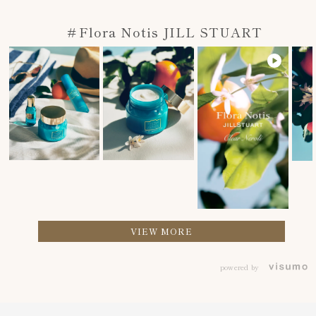
＃Flora Notis JILL STUART
VIEW MORE
powered by