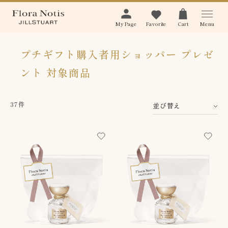
Menu
My Page
Favorite
Cart
プチギフト購入者用ショッパー プレゼ
ント 対象商品
37件
並び替え