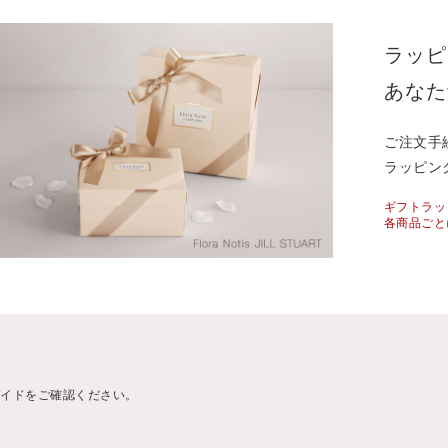
ラッピ
あなた
ご注文手
ラッピン
ギフトラッ
各商品ごと
ガイドをご確認ください。