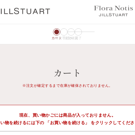
カート
注文手続き
注文確認
完了
カート
※注文が確定するまで在庫が確保されておりません。
現在、買い物かごには商品が入っておりません。
い物を続けるには下の 「お買い物を続ける」 をクリックしてくだ