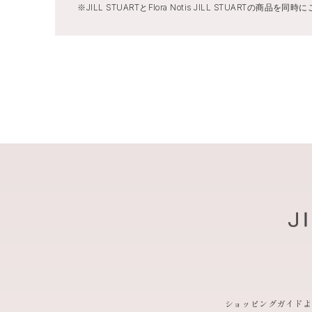
※JILL STUARTとFlora Notis JILL STU
ショッピングガイド
よ