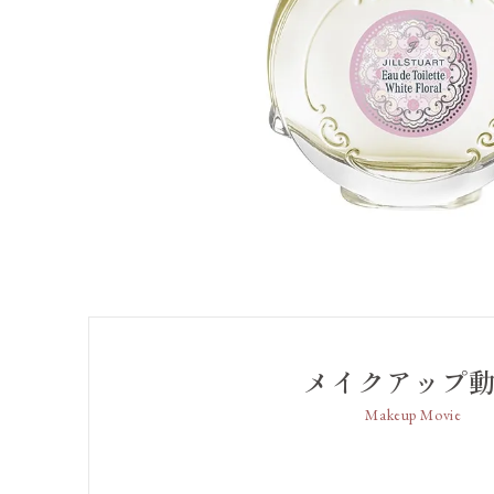
メイクアップ
Makeup Movie