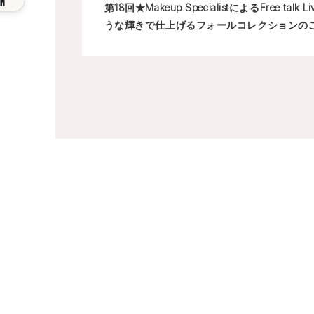
第18回★Makeup SpecialistによるFree talk
うな輝きで仕上げるフォールコレクションの