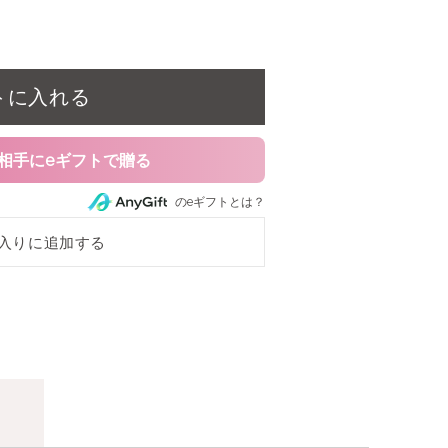
トに入れる
相手にeギフトで贈る
のeギフトとは？
入りに追加する