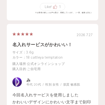
なと思います。
Like!
1
※お客様の嬉しいお声を選び、掲載しています。（一部、編集も含む）
2026.7.27
名入れサービスがかわいい！
サイズ：3.6g
カラー：18 cattleya temptation
購入場所
:公式オンラインショップ
購入目的
:ご自宅用
み
年代:
20代
性別:
女性
肌質:
敏感肌
今回名入れサービスを使用しました
かわいいデザインにかわいい文字まで刻印