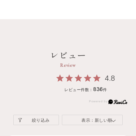
レビュー
Review
4.8
836
レビュー件数：
件
絞り込み
表示：新しい順