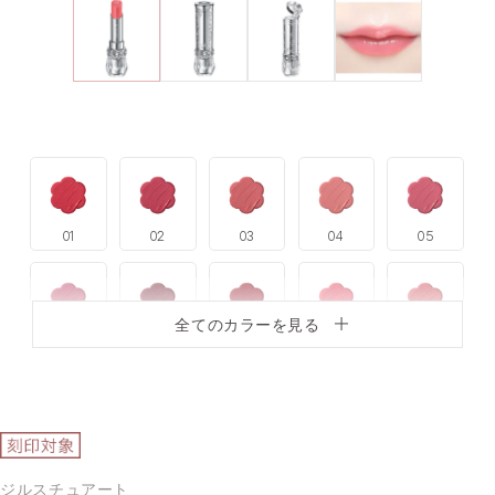
01
02
03
04
05
全てのカラーを見る
06
07
08
09
10
11
12
13
14
15
ジルスチュアート