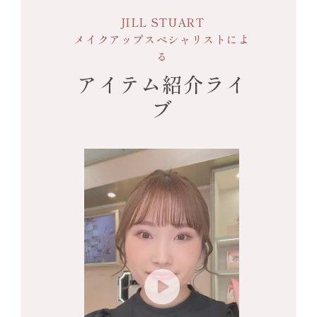
JILL STUART
メイクアップスペシャリストによ
る
アイテム紹介ライ
ブ