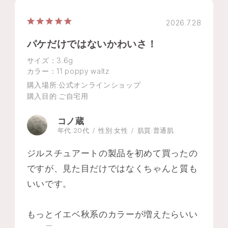
2026.7.28
パケだけではないかわいさ！
サイズ：3.6g
カラー：11 poppy waltz
購入場所
:公式オンラインショップ
購入目的
:ご自宅用
コノ蔵
年代:
20代
性別:
女性
肌質:
普通肌
ジルスチュアートの製品を初めて買ったの
ですが、見た目だけではなくちゃんと質も
いいです。
もっとイエベ秋系のカラーが増えたらいい