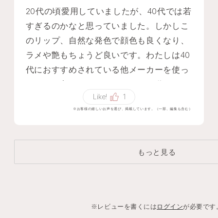
20代の頃愛用していましたが、40代では若
すぎるのかなと思っていました。しかしこ
のリップ、自然な発色で顔色も良くなり、
ラメや艶もちょうど良いです。わたしは40
代におすすめされている他メーカーを使っ
たほうが老けてしまいました。40代にもお
Like!
1
すすめです！
※お客様の嬉しいお声を選び、掲載しています。（一部、編集も含む）
もっと見る
※レビューを書くには
ログイン
が必要です