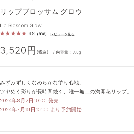
リップブロッサム グロウ
16
17
18
19
20
Lip Blossom Glow
4.8
（836）
レビューを見る
21
22
23
24
25
3,520円
(税込)
/ 内容量：3.6g
110
112
みずみずしくなめらかな塗り心地。
ツヤめく彩りが長時間続く、唯一無二の満開花リップ。
2024年8月2日10:00 発売
2024年7月19日10:00 より予約開始