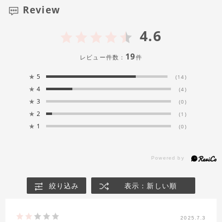
Review
4.6
19
レビュー件数：
件
★
5
(14)
★
4
(4)
★
3
(0)
★
2
(1)
★
1
(0)
絞り込み
表示：新しい順
2025.7.3