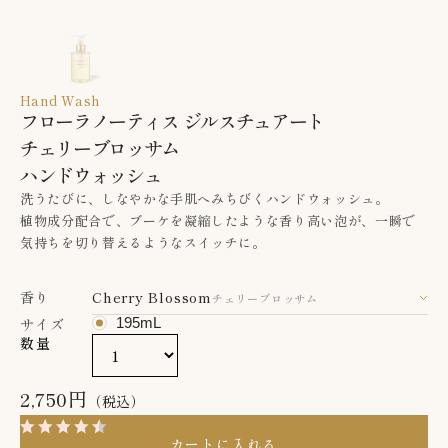
Hand Wash
フローラノーティス ジルスチュアート
チェリーブロッサム
ハンドウォッシュ
洗うたびに、しなやかな手肌へみちびくハンドウォッシュ。
植物成分配合で、ブーケを凝縮したような香り高い泡が、一瞬で
気持ちを切り替えるようなスイッチに。
香り
Cherry Blossom
チェリーブロッサム
サイズ
195mL
数量
2,750円
（税込）
4.6
（19）
レビューを見る
カートに入れる