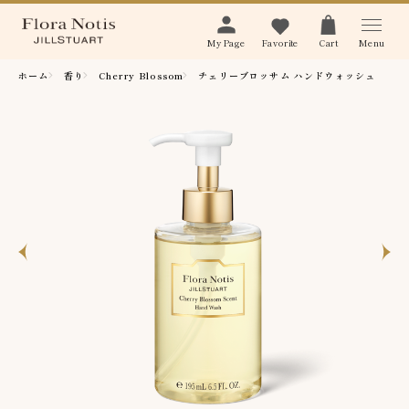
Menu
My Page
Favorite
Cart
ホーム
香り
Cherry Blossom
チェリーブロッサム ハンドウォッシュ