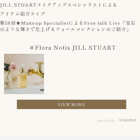
JILL STUART
メイクアップスペシャリストによる
アイテム紹介ライブ
第18回★Makeup SpecialistによるFree talk Live「宝石
のような輝きで仕上げるフォールコレクションのご紹介」
＃Flora Notis JILL STUART
VIEW MORE
powered by